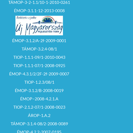
TÁMOP-3-2-1.1/10-1-2010-0261
ÉMOP-3.1.1-12-2013-0008
ÉMOP-3.1.2/A-2f-2009-0001
TÁMOP-3.2.4-08/1
TIOP-1.1.1-09/1-2010-0043
TIOP-1.1.1-07/1-2008-0925
ÉMOP-4.3.1/2/2F-2f-2009-0007
TIOP-1.2.3/08/1
ÉMOP-3.1.2/B-2008-0019
ÉMOP–2008-4.2.1.A
TIOP-2.1.2-07/1-2008-0023
ÁROP-1.A.2
TÁMOP-3.1.4-08/2-2008-0089
ÉMOP-4.2.2-2007-0195