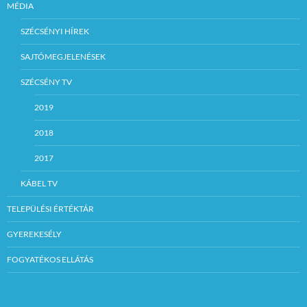
MÉDIA
SZÉCSÉNYI HÍREK
SAJTÓMEGJELENÉSEK
SZÉCSÉNY TV
2019
2018
2017
KÁBEL TV
TELEPÜLÉSI ÉRTÉKTÁR
GYEREKESÉLY
FOGYATÉKOS ELLÁTÁS