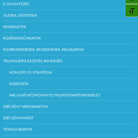
E-ÜGYINTÉZÉS
BETŰ
ÜLÉSEK, DÖNTÉSEK
RENDELETEK
KÖZÉRDEKŰ ADATOK
KÖZBESZERZÉSEK, BESZERZÉSEK, PÁLYÁZATOK
TELEPÜLÉSFEJLESZTÉS, RENDEZÉS
KONCEPCIÓ, STRATÉGIA
ESZKÖZÖK
ARCULATI KÉZIKÖNYV ÉS TELEPÜLÉSKÉPI RENDELET
SZÉCSÉNY VÁROSKÁRTYA
SZÉCSÉNYINVEST
TÖMLÖCBÁSTYA