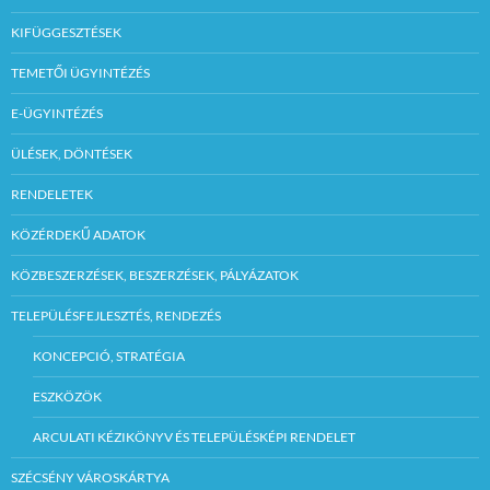
KIFÜGGESZTÉSEK
TEMETŐI ÜGYINTÉZÉS
E-ÜGYINTÉZÉS
ÜLÉSEK, DÖNTÉSEK
RENDELETEK
KÖZÉRDEKŰ ADATOK
KÖZBESZERZÉSEK, BESZERZÉSEK, PÁLYÁZATOK
TELEPÜLÉSFEJLESZTÉS, RENDEZÉS
KONCEPCIÓ, STRATÉGIA
ESZKÖZÖK
ARCULATI KÉZIKÖNYV ÉS TELEPÜLÉSKÉPI RENDELET
SZÉCSÉNY VÁROSKÁRTYA