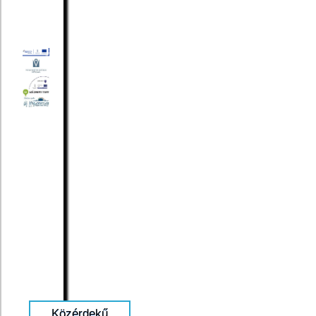
Közérdekű