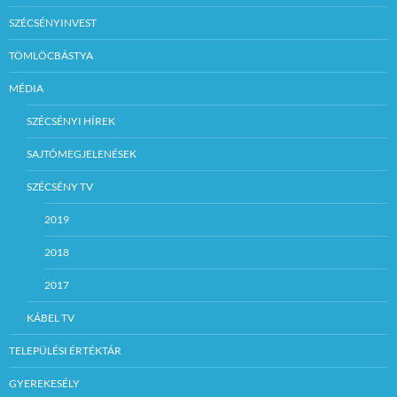
SZÉCSÉNYINVEST
TÖMLÖCBÁSTYA
MÉDIA
SZÉCSÉNYI HÍREK
SAJTÓMEGJELENÉSEK
SZÉCSÉNY TV
2019
2018
2017
KÁBEL TV
TELEPÜLÉSI ÉRTÉKTÁR
GYEREKESÉLY