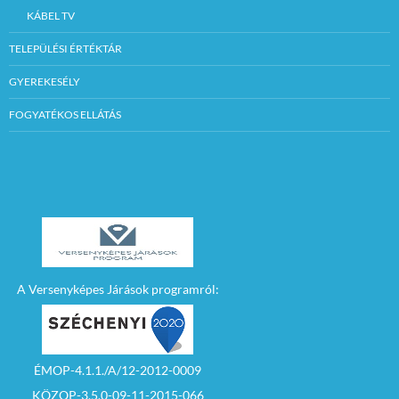
KÁBEL TV
TELEPÜLÉSI ÉRTÉKTÁR
GYEREKESÉLY
FOGYATÉKOS ELLÁTÁS
A Versenyképes Járások programról:
ÉMOP-4.1.1./A/12-2012-0009
KÖZOP-3.5.0-09-11-2015-066