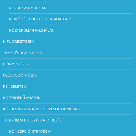
RENDEZVÉNYTARTÁS
MŰKÖDÉSI ENGEDÉLYEK, ADATLAPOK
KÖZTERÜLET-HASZNÁLAT
KIFÜGGESZTÉSEK
TEMETŐI ÜGYINTÉZÉS
E-ÜGYINTÉZÉS
ÜLÉSEK, DÖNTÉSEK
RENDELETEK
KÖZÉRDEKŰ ADATOK
KÖZBESZERZÉSEK, BESZERZÉSEK, PÁLYÁZATOK
TELEPÜLÉSFEJLESZTÉS, RENDEZÉS
KONCEPCIÓ, STRATÉGIA