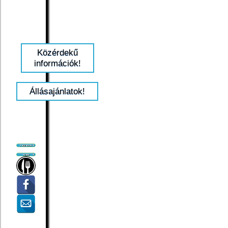
Közérdekű
információk!
Állásajánlatok!