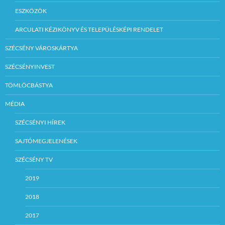
ESZKÖZÖK
ARCULATI KÉZIKÖNYV ÉS TELEPÜLÉSKÉPI RENDELET
SZÉCSÉNY VÁROSKÁRTYA
SZÉCSÉNYINVEST
TÖMLÖCBÁSTYA
MÉDIA
SZÉCSÉNYI HÍREK
SAJTÓMEGJELENÉSEK
SZÉCSÉNY TV
2019
2018
2017