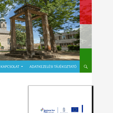
KAPCSOLAT
ADATKEZELÉSI TÁJÉKOZTATÓ