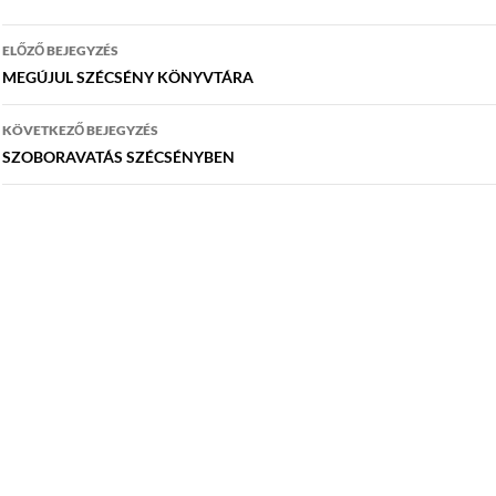
Bejegyzés
ELŐZŐ BEJEGYZÉS
navigáció
MEGÚJUL SZÉCSÉNY KÖNYVTÁRA
KÖVETKEZŐ BEJEGYZÉS
SZOBORAVATÁS SZÉCSÉNYBEN