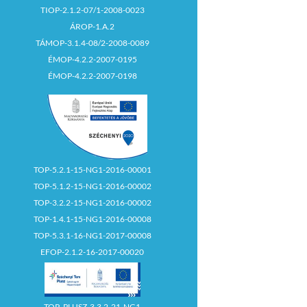
TIOP-2.1.2-07/1-2008-0023
ÁROP-1.A.2
TÁMOP-3.1.4-08/2-2008-0089
ÉMOP-4.2.2-2007-0195
ÉMOP-4.2.2-2007-0198
TOP-5.2.1-15-NG1-2016-00001
TOP-5.1.2-15-NG1-2016-00002
TOP-3.2.2-15-NG1-2016-00002
TOP-1.4.1-15-NG1-2016-00008
TOP-5.3.1-16-NG1-2017-00008
EFOP-2.1.2-16-2017-00020
TOP_PLUSZ-3.3.2-21-NG1