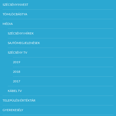
SZÉCSÉNYINVEST
TÖMLÖCBÁSTYA
MÉDIA
SZÉCSÉNYI HÍREK
SAJTÓMEGJELENÉSEK
SZÉCSÉNY TV
2019
2018
2017
KÁBEL TV
TELEPÜLÉSI ÉRTÉKTÁR
GYEREKESÉLY