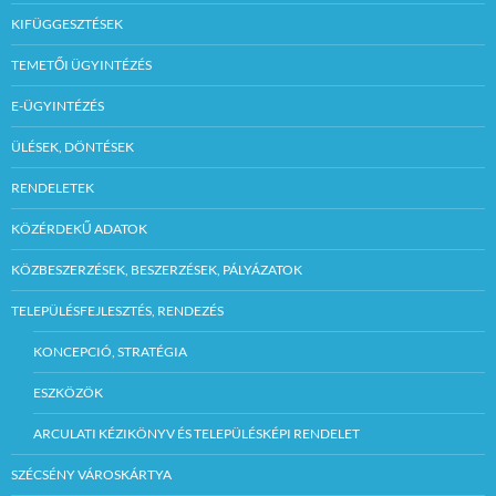
KIFÜGGESZTÉSEK
TEMETŐI ÜGYINTÉZÉS
E-ÜGYINTÉZÉS
ÜLÉSEK, DÖNTÉSEK
RENDELETEK
KÖZÉRDEKŰ ADATOK
KÖZBESZERZÉSEK, BESZERZÉSEK, PÁLYÁZATOK
TELEPÜLÉSFEJLESZTÉS, RENDEZÉS
KONCEPCIÓ, STRATÉGIA
ESZKÖZÖK
ARCULATI KÉZIKÖNYV ÉS TELEPÜLÉSKÉPI RENDELET
SZÉCSÉNY VÁROSKÁRTYA