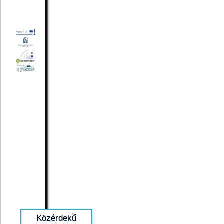
Közérdekű