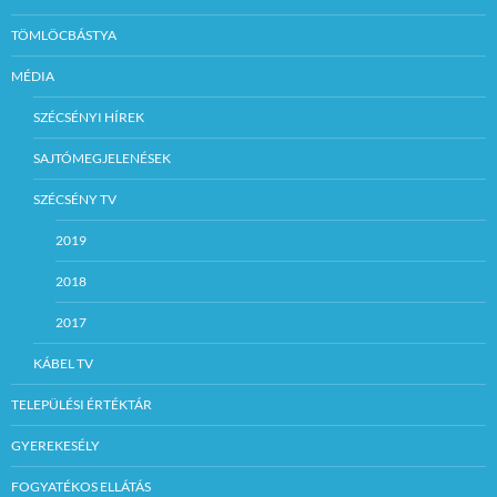
TÖMLÖCBÁSTYA
MÉDIA
SZÉCSÉNYI HÍREK
SAJTÓMEGJELENÉSEK
SZÉCSÉNY TV
2019
2018
2017
KÁBEL TV
TELEPÜLÉSI ÉRTÉKTÁR
GYEREKESÉLY
FOGYATÉKOS ELLÁTÁS