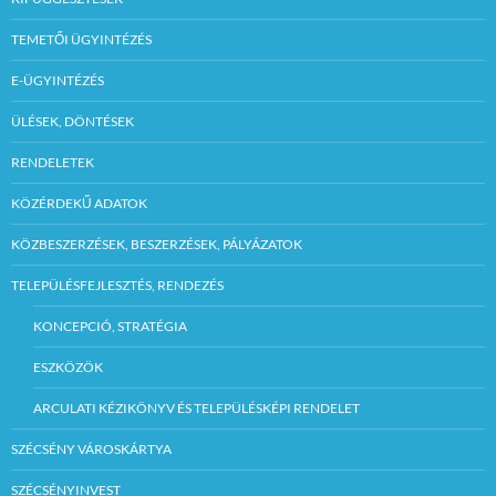
TEMETŐI ÜGYINTÉZÉS
E-ÜGYINTÉZÉS
ÜLÉSEK, DÖNTÉSEK
RENDELETEK
KÖZÉRDEKŰ ADATOK
KÖZBESZERZÉSEK, BESZERZÉSEK, PÁLYÁZATOK
TELEPÜLÉSFEJLESZTÉS, RENDEZÉS
KONCEPCIÓ, STRATÉGIA
ESZKÖZÖK
ARCULATI KÉZIKÖNYV ÉS TELEPÜLÉSKÉPI RENDELET
SZÉCSÉNY VÁROSKÁRTYA
SZÉCSÉNYINVEST