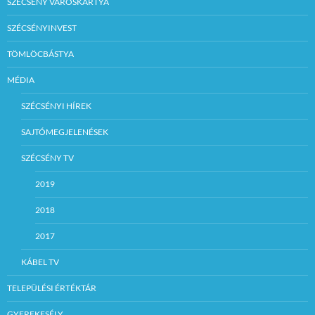
SZÉCSÉNY VÁROSKÁRTYA
SZÉCSÉNYINVEST
TÖMLÖCBÁSTYA
MÉDIA
SZÉCSÉNYI HÍREK
SAJTÓMEGJELENÉSEK
SZÉCSÉNY TV
2019
2018
2017
KÁBEL TV
TELEPÜLÉSI ÉRTÉKTÁR
GYEREKESÉLY