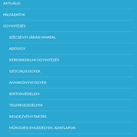
AKTUÁLIS
PÁLYÁZATOK
ÜGYINTÉZÉS
SZÉCSÉNYI JÁRÁSI HIVATAL
ADÓÜGY
KERESKEDELMI ÜGYINTÉZÉS
SZOCIÁLIS ÜGYEK
ANYAKÖNYVI ÜGYEK
BIRTOKVÉDELEM
TELEPENGEDÉLYEK
RENDEZVÉNYTARTÁS
MŰKÖDÉSI ENGEDÉLYEK, ADATLAPOK