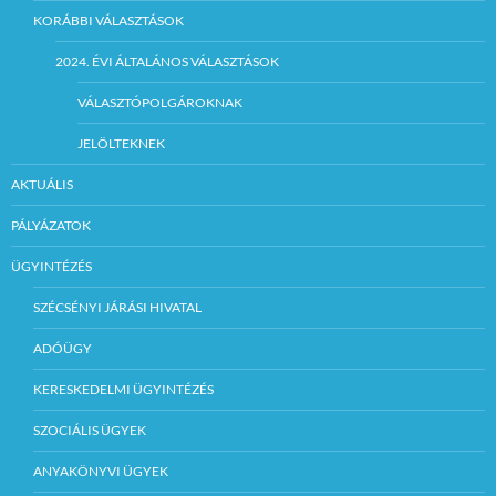
KORÁBBI VÁLASZTÁSOK
2024. ÉVI ÁLTALÁNOS VÁLASZTÁSOK
VÁLASZTÓPOLGÁROKNAK
JELÖLTEKNEK
AKTUÁLIS
PÁLYÁZATOK
ÜGYINTÉZÉS
SZÉCSÉNYI JÁRÁSI HIVATAL
ADÓÜGY
KERESKEDELMI ÜGYINTÉZÉS
SZOCIÁLIS ÜGYEK
ANYAKÖNYVI ÜGYEK