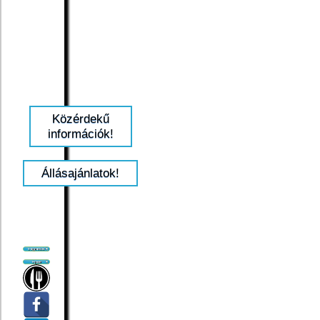
Közérdekű
információk!
Állásajánlatok!