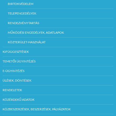
BIRTOKVÉDELEM
TELEPENGEDÉLYEK
RENDEZVÉNYTARTÁS
MŰKÖDÉSI ENGEDÉLYEK, ADATLAPOK
KÖZTERÜLET-HASZNÁLAT
KIFÜGGESZTÉSEK
TEMETŐI ÜGYINTÉZÉS
E-ÜGYINTÉZÉS
ÜLÉSEK, DÖNTÉSEK
RENDELETEK
KÖZÉRDEKŰ ADATOK
KÖZBESZERZÉSEK, BESZERZÉSEK, PÁLYÁZATOK