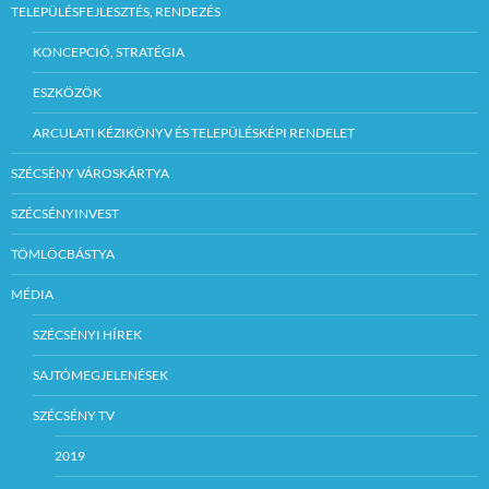
TELEPÜLÉSFEJLESZTÉS, RENDEZÉS
KONCEPCIÓ, STRATÉGIA
ESZKÖZÖK
ARCULATI KÉZIKÖNYV ÉS TELEPÜLÉSKÉPI RENDELET
SZÉCSÉNY VÁROSKÁRTYA
SZÉCSÉNYINVEST
TÖMLÖCBÁSTYA
MÉDIA
SZÉCSÉNYI HÍREK
SAJTÓMEGJELENÉSEK
SZÉCSÉNY TV
2019