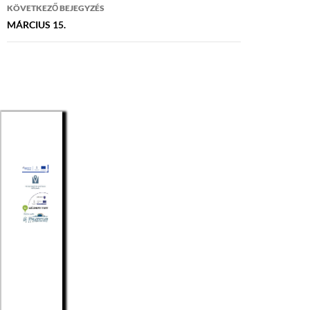
KÖVETKEZŐ BEJEGYZÉS
MÁRCIUS 15.