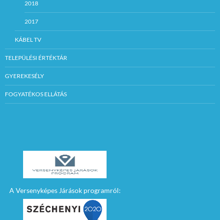
2018
2017
KÁBEL TV
TELEPÜLÉSI ÉRTÉKTÁR
GYEREKESÉLY
FOGYATÉKOS ELLÁTÁS
A Versenyképes Járások programról: