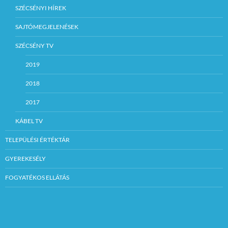
SZÉCSÉNYI HÍREK
SAJTÓMEGJELENÉSEK
SZÉCSÉNY TV
2019
2018
2017
KÁBEL TV
TELEPÜLÉSI ÉRTÉKTÁR
GYEREKESÉLY
FOGYATÉKOS ELLÁTÁS