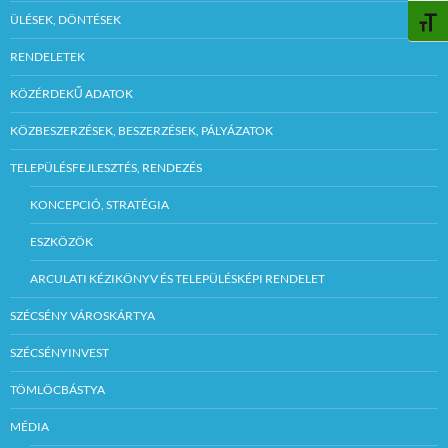
ÜLÉSEK, DÖNTÉSEK
BETŰ
RENDELETEK
KÖZÉRDEKŰ ADATOK
KÖZBESZERZÉSEK, BESZERZÉSEK, PÁLYÁZATOK
TELEPÜLÉSFEJLESZTÉS, RENDEZÉS
KONCEPCIÓ, STRATÉGIA
ESZKÖZÖK
ARCULATI KÉZIKÖNYV ÉS TELEPÜLÉSKÉPI RENDELET
SZÉCSÉNY VÁROSKÁRTYA
SZÉCSÉNYINVEST
TÖMLÖCBÁSTYA
MÉDIA