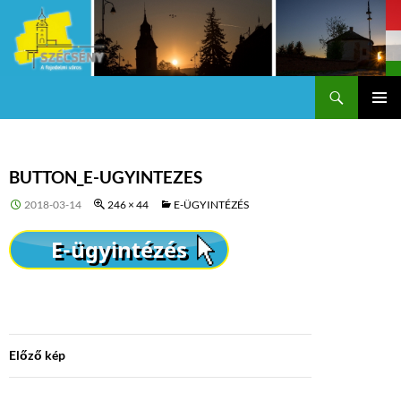
Keresés
Szécsény a fejedelmi Város
KILÉPÉS
Els
A
TARTALOMBA
me
BUTTON_E-UGYINTEZES
2018-03-14
246 × 44
E-ÜGYINTÉZÉS
Előző kép