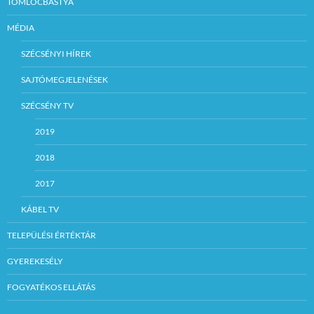
TÖMLÖCBÁSTYA
MÉDIA
SZÉCSÉNYI HÍREK
SAJTÓMEGJELENÉSEK
SZÉCSÉNY TV
2019
2018
2017
KÁBEL TV
TELEPÜLÉSI ÉRTÉKTÁR
GYEREKESÉLY
FOGYATÉKOS ELLÁTÁS