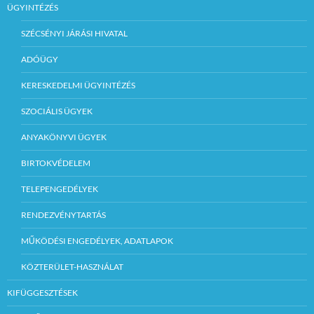
ÜGYINTÉZÉS
SZÉCSÉNYI JÁRÁSI HIVATAL
ADÓÜGY
KERESKEDELMI ÜGYINTÉZÉS
SZOCIÁLIS ÜGYEK
ANYAKÖNYVI ÜGYEK
BIRTOKVÉDELEM
TELEPENGEDÉLYEK
RENDEZVÉNYTARTÁS
MŰKÖDÉSI ENGEDÉLYEK, ADATLAPOK
KÖZTERÜLET-HASZNÁLAT
KIFÜGGESZTÉSEK