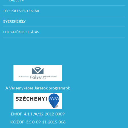
KÁBEL TV
TELEPÜLÉSI ÉRTÉKTÁR
GYEREKESÉLY
FOGYATÉKOS ELLÁTÁS
A Versenyképes Járások programról:
ÉMOP-4.1.1./A/12-2012-0009
KÖZOP-3.5.0-09-11-2015-066