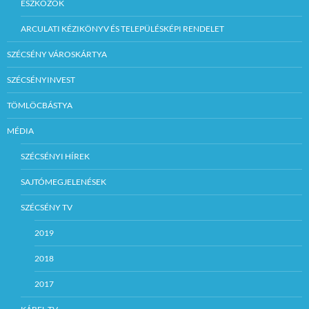
ESZKÖZÖK
ARCULATI KÉZIKÖNYV ÉS TELEPÜLÉSKÉPI RENDELET
SZÉCSÉNY VÁROSKÁRTYA
SZÉCSÉNYINVEST
TÖMLÖCBÁSTYA
MÉDIA
SZÉCSÉNYI HÍREK
SAJTÓMEGJELENÉSEK
SZÉCSÉNY TV
2019
2018
2017