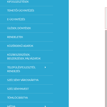
KIFÜGGESZTÉSEK
TEMETŐI ÜGYINTÉZÉS
E-ÜGYINTÉZÉS
ÜLÉSEK, DÖNTÉSEK
RENDELETEK
KÖZÉRDEKŰ ADATOK
KÖZBESZERZÉSEK,
BESZERZÉSEK, PÁLYÁZATOK
TELEPÜLÉSFEJLESZTÉS,
RENDEZÉS
SZÉCSÉNY VÁROSKÁRTYA
SZÉCSÉNYINVEST
TÖMLÖCBÁSTYA
MÉDIA