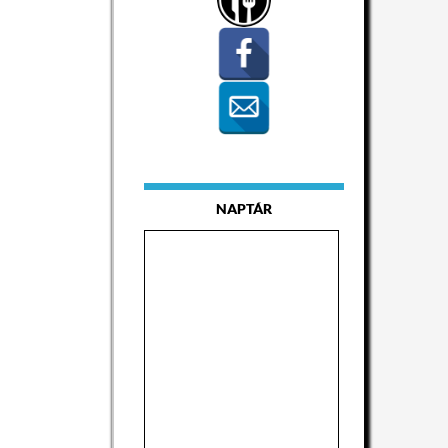
NAPTÁR