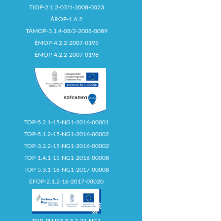
TIOP-2.1.2-07/1-2008-0023
ÁROP-1.A.2
TÁMOP-3.1.4-08/2-2008-0089
ÉMOP-4.2.2-2007-0195
ÉMOP-4.2.2-2007-0198
TOP-5.2.1-15-NG1-2016-00001
TOP-5.1.2-15-NG1-2016-00002
TOP-3.2.2-15-NG1-2016-00002
TOP-1.4.1-15-NG1-2016-00008
TOP-5.3.1-16-NG1-2017-00008
EFOP-2.1.2-16-2017-00020
TOP_PLUSZ-3.3.2-21-NG1