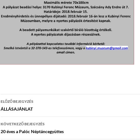
Bejegyzés
ELŐZŐ BEJEGYZÉS
navigáció
ÁLLÁSAJÁNLAT
KÖVETKEZŐ BEJEGYZÉS
20 éves a Palóc Néptáncegyüttes