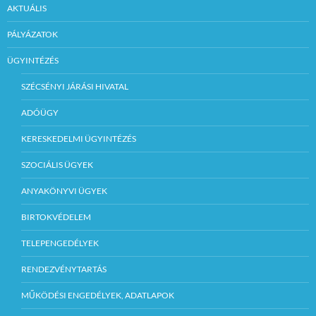
AKTUÁLIS
PÁLYÁZATOK
ÜGYINTÉZÉS
SZÉCSÉNYI JÁRÁSI HIVATAL
ADÓÜGY
KERESKEDELMI ÜGYINTÉZÉS
SZOCIÁLIS ÜGYEK
ANYAKÖNYVI ÜGYEK
BIRTOKVÉDELEM
TELEPENGEDÉLYEK
RENDEZVÉNYTARTÁS
MŰKÖDÉSI ENGEDÉLYEK, ADATLAPOK