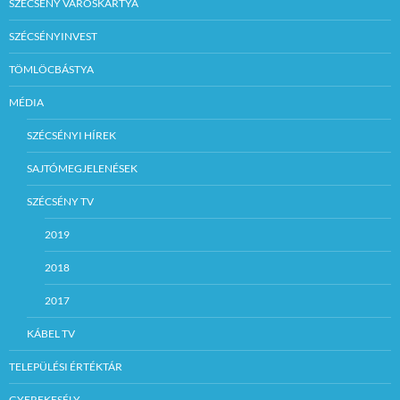
SZÉCSÉNY VÁROSKÁRTYA
SZÉCSÉNYINVEST
TÖMLÖCBÁSTYA
MÉDIA
SZÉCSÉNYI HÍREK
SAJTÓMEGJELENÉSEK
SZÉCSÉNY TV
2019
2018
2017
KÁBEL TV
TELEPÜLÉSI ÉRTÉKTÁR
GYEREKESÉLY