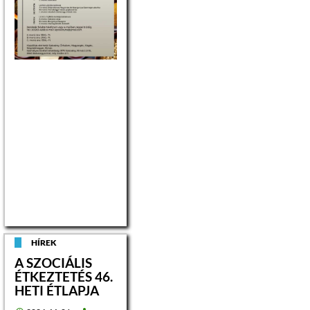
HÍREK
A SZOCIÁLIS
ÉTKEZTETÉS 46.
HETI ÉTLAPJA