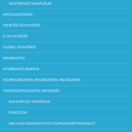
KÖZTERÜLET-HASZNÁLAT
KIFÜGGESZTÉSEK
TEMETŐI ÜGYINTÉZÉS
E-ÜGYINTÉZÉS
ÜLÉSEK, DÖNTÉSEK
RENDELETEK
KÖZÉRDEKŰ ADATOK
KÖZBESZERZÉSEK, BESZERZÉSEK, PÁLYÁZATOK
TELEPÜLÉSFEJLESZTÉS, RENDEZÉS
KONCEPCIÓ, STRATÉGIA
ESZKÖZÖK
ARCULATI KÉZIKÖNYV ÉS TELEPÜLÉSKÉPI RENDELET