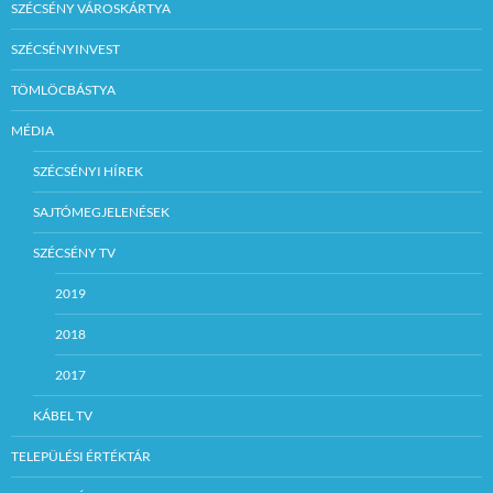
SZÉCSÉNY VÁROSKÁRTYA
SZÉCSÉNYINVEST
TÖMLÖCBÁSTYA
MÉDIA
SZÉCSÉNYI HÍREK
SAJTÓMEGJELENÉSEK
SZÉCSÉNY TV
2019
2018
2017
KÁBEL TV
TELEPÜLÉSI ÉRTÉKTÁR