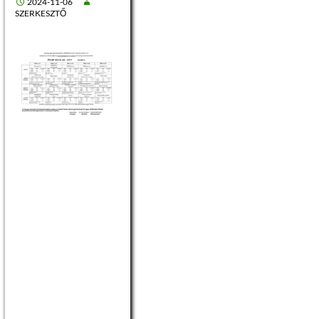
2024-11-06
SZERKESZTŐ