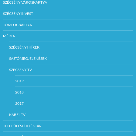
SZÉCSÉNY VÁROSKÁRTYA
SZÉCSÉNYINVEST
TÖMLÖCBÁSTYA
MÉDIA
SZÉCSÉNYI HÍREK
SAJTÓMEGJELENÉSEK
SZÉCSÉNY TV
2019
2018
2017
KÁBEL TV
TELEPÜLÉSI ÉRTÉKTÁR