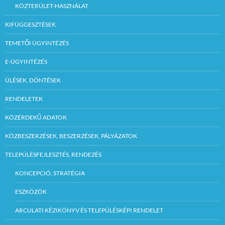
KÖZTERÜLET-HASZNÁLAT
KIFÜGGESZTÉSEK
TEMETŐI ÜGYINTÉZÉS
E-ÜGYINTÉZÉS
ÜLÉSEK, DÖNTÉSEK
RENDELETEK
KÖZÉRDEKŰ ADATOK
KÖZBESZERZÉSEK, BESZERZÉSEK, PÁLYÁZATOK
TELEPÜLÉSFEJLESZTÉS, RENDEZÉS
KONCEPCIÓ, STRATÉGIA
ESZKÖZÖK
ARCULATI KÉZIKÖNYV ÉS TELEPÜLÉSKÉPI RENDELET