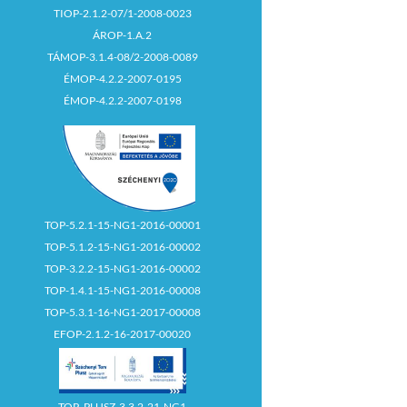
TIOP-2.1.2-07/1-2008-0023
ÁROP-1.A.2
TÁMOP-3.1.4-08/2-2008-0089
ÉMOP-4.2.2-2007-0195
ÉMOP-4.2.2-2007-0198
TOP-5.2.1-15-NG1-2016-00001
TOP-5.1.2-15-NG1-2016-00002
TOP-3.2.2-15-NG1-2016-00002
TOP-1.4.1-15-NG1-2016-00008
TOP-5.3.1-16-NG1-2017-00008
EFOP-2.1.2-16-2017-00020
TOP_PLUSZ-3.3.2-21-NG1