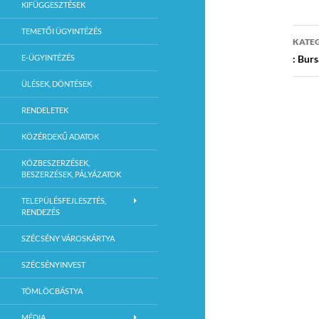
KIFÜGGESZTÉSEK
Be
TEMETŐI ÜGYINTÉZÉS
KATE
nav
E-ÜGYINTÉZÉS
: Bur
ÜLÉSEK, DÖNTÉSEK
RENDELETEK
KÖZÉRDEKŰ ADATOK
KÖZBESZERZÉSEK,
BESZERZÉSEK, PÁLYÁZATOK
TELEPÜLÉSFEJLESZTÉS,
RENDEZÉS
SZÉCSÉNY VÁROSKÁRTYA
SZÉCSÉNYINVEST
TÖMLÖCBÁSTYA
MÉDIA