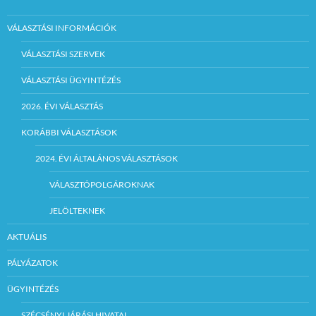
VÁLASZTÁSI INFORMÁCIÓK
VÁLASZTÁSI SZERVEK
VÁLASZTÁSI ÜGYINTÉZÉS
2026. ÉVI VÁLASZTÁS
KORÁBBI VÁLASZTÁSOK
2024. ÉVI ÁLTALÁNOS VÁLASZTÁSOK
VÁLASZTÓPOLGÁROKNAK
JELÖLTEKNEK
AKTUÁLIS
PÁLYÁZATOK
ÜGYINTÉZÉS
SZÉCSÉNYI JÁRÁSI HIVATAL