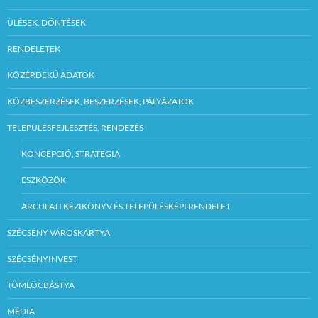
ÜLÉSEK, DÖNTÉSEK
RENDELETEK
KÖZÉRDEKŰ ADATOK
KÖZBESZERZÉSEK, BESZERZÉSEK, PÁLYÁZATOK
TELEPÜLÉSFEJLESZTÉS, RENDEZÉS
KONCEPCIÓ, STRATÉGIA
ESZKÖZÖK
ARCULATI KÉZIKÖNYV ÉS TELEPÜLÉSKÉPI RENDELET
SZÉCSÉNY VÁROSKÁRTYA
SZÉCSÉNYINVEST
TÖMLÖCBÁSTYA
MÉDIA