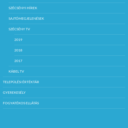
SZÉCSÉNYI HÍREK
SAJTÓMEGJELENÉSEK
SZÉCSÉNY TV
2019
2018
2017
KÁBEL TV
TELEPÜLÉSI ÉRTÉKTÁR
GYEREKESÉLY
FOGYATÉKOS ELLÁTÁS