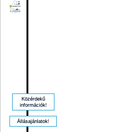
Közérdekű
információk!
Állásajánlatok!