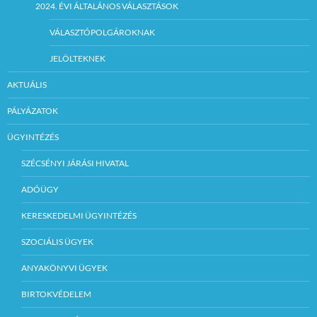
2024. ÉVI ÁLTALÁNOS VÁLASZTÁSOK
VÁLASZTÓPOLGÁROKNAK
JELÖLTEKNEK
AKTUÁLIS
PÁLYÁZATOK
ÜGYINTÉZÉS
SZÉCSÉNYI JÁRÁSI HIVATAL
ADÓÜGY
KERESKEDELMI ÜGYINTÉZÉS
SZOCIÁLIS ÜGYEK
ANYAKÖNYVI ÜGYEK
BIRTOKVÉDELEM