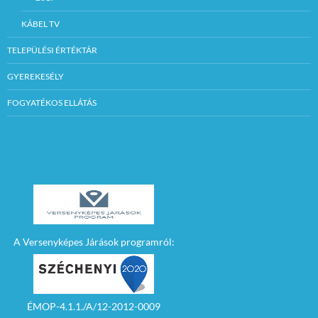
KÁBEL TV
TELEPÜLÉSI ÉRTÉKTÁR
GYEREKESÉLY
FOGYATÉKOS ELLÁTÁS
A Versenyképes Járások programról:
ÉMOP-4.1.1./A/12-2012-0009