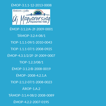
ÉMOP-3.1.1-12-2013-0008
ÉMOP-3.1.2/A-2f-2009-0001
TÁMOP-3.2.4-08/1
TIOP-1.1.1-09/1-2010-0043
TIOP-1.1.1-07/1-2008-0925
ÉMOP-4.3.1/2/2F-2f-2009-0007
TIOP-1.2.3/08/1
ÉMOP-3.1.2/B-2008-0019
ÉMOP–2008-4.2.1.A
TIOP-2.1.2-07/1-2008-0023
ÁROP-1.A.2
TÁMOP-3.1.4-08/2-2008-0089
ÉMOP-4.2.2-2007-0195