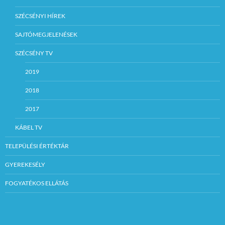
SZÉCSÉNYI HÍREK
SAJTÓMEGJELENÉSEK
SZÉCSÉNY TV
2019
2018
2017
KÁBEL TV
TELEPÜLÉSI ÉRTÉKTÁR
GYEREKESÉLY
FOGYATÉKOS ELLÁTÁS