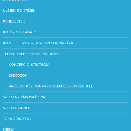
ÜLÉSEK, DÖNTÉSEK
RENDELETEK
KÖZÉRDEKŰ ADATOK
KÖZBESZERZÉSEK, BESZERZÉSEK, PÁLYÁZATOK
TELEPÜLÉSFEJLESZTÉS, RENDEZÉS
KONCEPCIÓ, STRATÉGIA
ESZKÖZÖK
ARCULATI KÉZIKÖNYV ÉS TELEPÜLÉSKÉPI RENDELET
SZÉCSÉNY VÁROSKÁRTYA
SZÉCSÉNYINVEST
TÖMLÖCBÁSTYA
MÉDIA