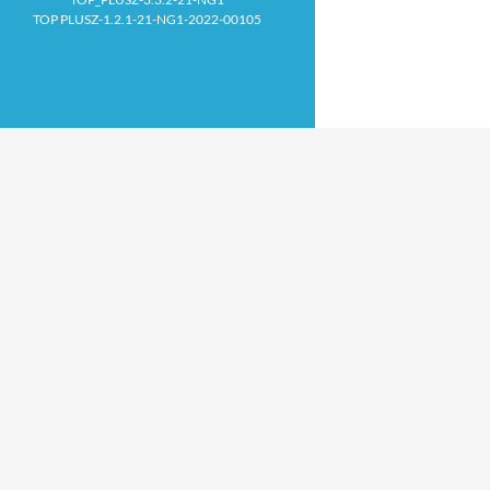
TOP PLUSZ-1.2.1-21-NG1-2022-00105
Proudly powered by WordPress