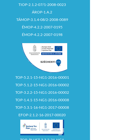
TIOP-2.1.2-07/1-2008-0023
ÁROP-1.A.2
TÁMOP-3.1.4-08/2-2008-0089
ÉMOP-4.2.2-2007-0195
ÉMOP-4.2.2-2007-0198
TOP-5.2.1-15-NG1-2016-00001
TOP-5.1.2-15-NG1-2016-00002
TOP-3.2.2-15-NG1-2016-00002
TOP-1.4.1-15-NG1-2016-00008
TOP-5.3.1-16-NG1-2017-00008
EFOP-2.1.2-16-2017-00020
TOP_PLUSZ-3.3.2-21-NG1