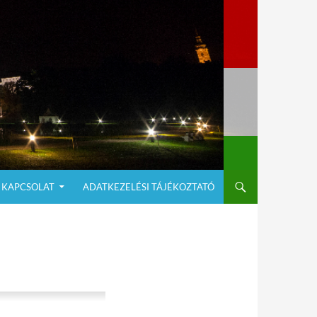
KAPCSOLAT
ADATKEZELÉSI TÁJÉKOZTATÓ