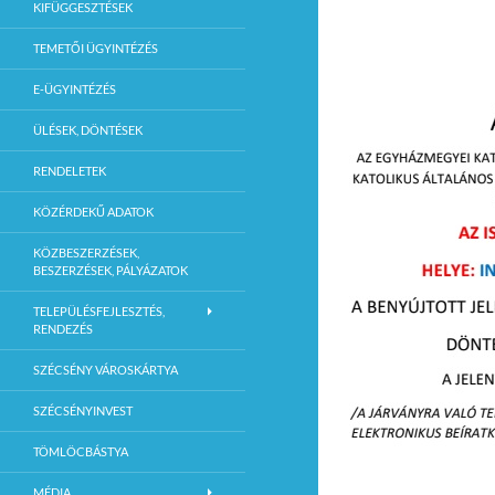
KIFÜGGESZTÉSEK
TEMETŐI ÜGYINTÉZÉS
E-ÜGYINTÉZÉS
ÜLÉSEK, DÖNTÉSEK
RENDELETEK
KÖZÉRDEKŰ ADATOK
KÖZBESZERZÉSEK,
BESZERZÉSEK, PÁLYÁZATOK
TELEPÜLÉSFEJLESZTÉS,
RENDEZÉS
SZÉCSÉNY VÁROSKÁRTYA
SZÉCSÉNYINVEST
TÖMLÖCBÁSTYA
MÉDIA