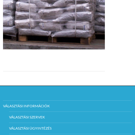
VÁLASZTÁSI INFORMÁCIÓK
VÁLASZTÁSI SZERVEK
VÁLASZTÁSI ÜGYINTÉZÉS