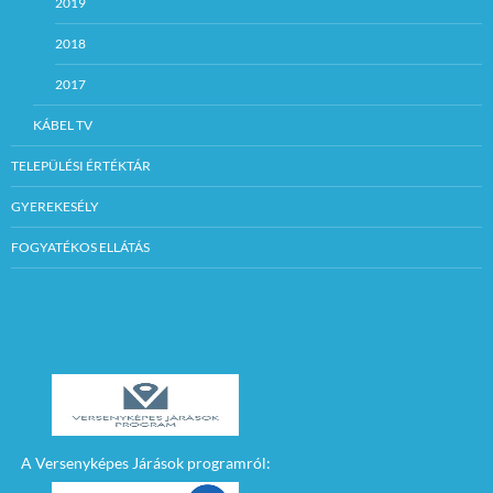
2019
2018
2017
KÁBEL TV
TELEPÜLÉSI ÉRTÉKTÁR
GYEREKESÉLY
FOGYATÉKOS ELLÁTÁS
A Versenyképes Járások programról: