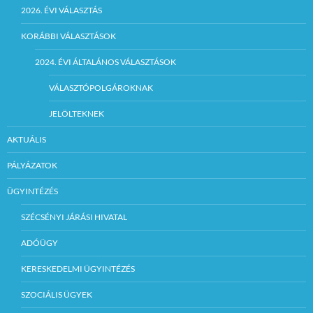
2026. ÉVI VÁLASZTÁS
KORÁBBI VÁLASZTÁSOK
2024. ÉVI ÁLTALÁNOS VÁLASZTÁSOK
VÁLASZTÓPOLGÁROKNAK
JELÖLTEKNEK
AKTUÁLIS
PÁLYÁZATOK
ÜGYINTÉZÉS
SZÉCSÉNYI JÁRÁSI HIVATAL
ADÓÜGY
KERESKEDELMI ÜGYINTÉZÉS
SZOCIÁLIS ÜGYEK