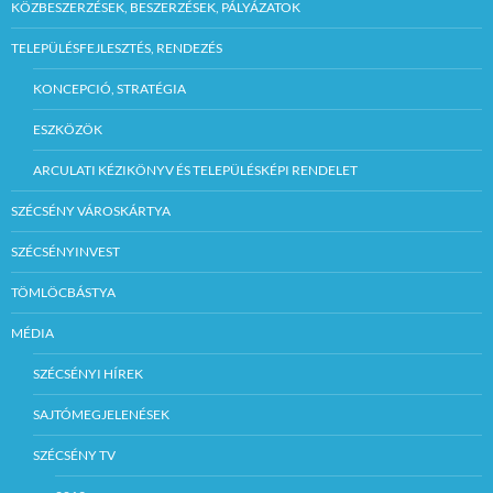
KÖZBESZERZÉSEK, BESZERZÉSEK, PÁLYÁZATOK
TELEPÜLÉSFEJLESZTÉS, RENDEZÉS
KONCEPCIÓ, STRATÉGIA
ESZKÖZÖK
ARCULATI KÉZIKÖNYV ÉS TELEPÜLÉSKÉPI RENDELET
SZÉCSÉNY VÁROSKÁRTYA
SZÉCSÉNYINVEST
TÖMLÖCBÁSTYA
MÉDIA
SZÉCSÉNYI HÍREK
SAJTÓMEGJELENÉSEK
SZÉCSÉNY TV