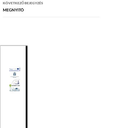
KÖVETKEZŐ BEJEGYZÉS
MEGNYITÓ