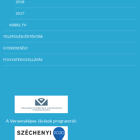
2018
2017
KÁBEL TV
TELEPÜLÉSI ÉRTÉKTÁR
GYEREKESÉLY
FOGYATÉKOS ELLÁTÁS
A Versenyképes Járások programról: