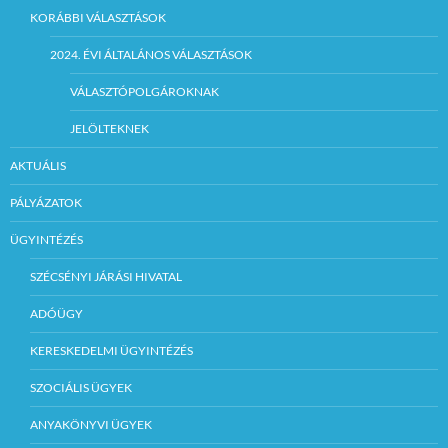
KORÁBBI VÁLASZTÁSOK
2024. ÉVI ÁLTALÁNOS VÁLASZTÁSOK
VÁLASZTÓPOLGÁROKNAK
JELÖLTEKNEK
AKTUÁLIS
PÁLYÁZATOK
ÜGYINTÉZÉS
SZÉCSÉNYI JÁRÁSI HIVATAL
ADÓÜGY
KERESKEDELMI ÜGYINTÉZÉS
SZOCIÁLIS ÜGYEK
ANYAKÖNYVI ÜGYEK