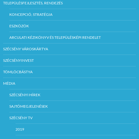
TELEPÜLÉSFEJLESZTÉS, RENDEZÉS
KONCEPCIÓ, STRATÉGIA
ESZKÖZÖK
ARCULATI KÉZIKÖNYV ÉS TELEPÜLÉSKÉPI RENDELET
SZÉCSÉNY VÁROSKÁRTYA
SZÉCSÉNYINVEST
TÖMLÖCBÁSTYA
MÉDIA
SZÉCSÉNYI HÍREK
SAJTÓMEGJELENÉSEK
SZÉCSÉNY TV
2019