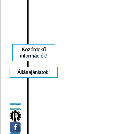
Közérdekű
információk!
Állásajánlatok!