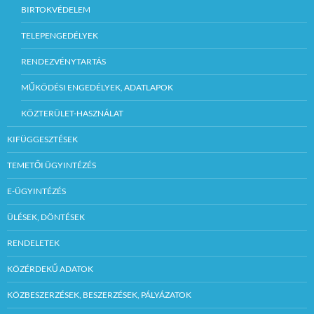
BIRTOKVÉDELEM
TELEPENGEDÉLYEK
RENDEZVÉNYTARTÁS
MŰKÖDÉSI ENGEDÉLYEK, ADATLAPOK
KÖZTERÜLET-HASZNÁLAT
KIFÜGGESZTÉSEK
TEMETŐI ÜGYINTÉZÉS
E-ÜGYINTÉZÉS
ÜLÉSEK, DÖNTÉSEK
RENDELETEK
KÖZÉRDEKŰ ADATOK
KÖZBESZERZÉSEK, BESZERZÉSEK, PÁLYÁZATOK