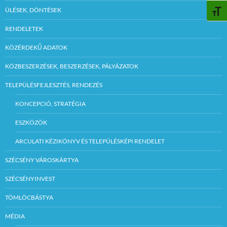
ÜLÉSEK, DÖNTÉSEK
BETŰ
RENDELETEK
KÖZÉRDEKŰ ADATOK
KÖZBESZERZÉSEK, BESZERZÉSEK, PÁLYÁZATOK
TELEPÜLÉSFEJLESZTÉS, RENDEZÉS
KONCEPCIÓ, STRATÉGIA
ESZKÖZÖK
ARCULATI KÉZIKÖNYV ÉS TELEPÜLÉSKÉPI RENDELET
SZÉCSÉNY VÁROSKÁRTYA
SZÉCSÉNYINVEST
TÖMLÖCBÁSTYA
MÉDIA