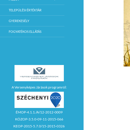
TELEPÜLÉSI ÉRTÉKTÁR
GYEREKESÉLY
FOGYATÉKOS ELLÁTÁS
A Versenyképes Járások programról:
ÉMOP-4.1.1./A/12-2012-0009
KÖZOP-3.5.0-09-11-2015-066
KEOP-2015-5.7.0/15-2015-0326