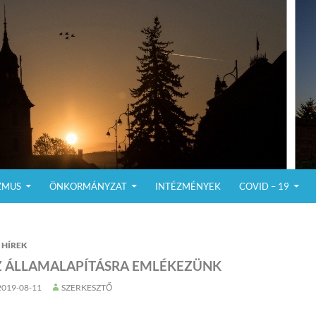
ZMUS
ÖNKORMÁNYZAT
INTÉZMÉNYEK
COVID – 19
HÍREK
Z ÁLLAMALAPÍTÁSRA EMLÉKEZÜNK
2019-08-11
SZERKESZTŐ