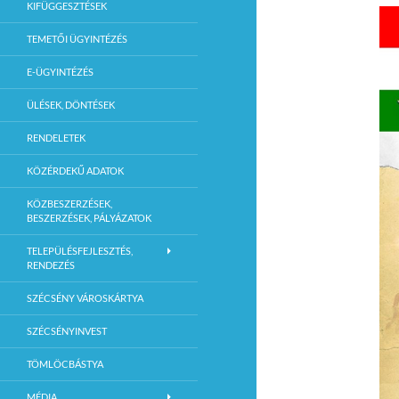
KIFÜGGESZTÉSEK
TEMETŐI ÜGYINTÉZÉS
E-ÜGYINTÉZÉS
ÜLÉSEK, DÖNTÉSEK
RENDELETEK
KÖZÉRDEKŰ ADATOK
KÖZBESZERZÉSEK,
BESZERZÉSEK, PÁLYÁZATOK
TELEPÜLÉSFEJLESZTÉS,
RENDEZÉS
SZÉCSÉNY VÁROSKÁRTYA
SZÉCSÉNYINVEST
TÖMLÖCBÁSTYA
MÉDIA