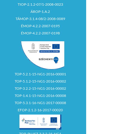
TIOP-2.1.2-07/1-2008-0023
ÁROP-1.A.2
TÁMOP-3.1.4-08/2-2008-0089
ÉMOP-4.2.2-2007-0195
ÉMOP-4.2.2-2007-0198
TOP-5.2.1-15-NG1-2016-00001
TOP-5.1.2-15-NG1-2016-00002
TOP-3.2.2-15-NG1-2016-00002
TOP-1.4.1-15-NG1-2016-00008
TOP-5.3.1-16-NG1-2017-00008
EFOP-2.1.2-16-2017-00020
TOP_PLUSZ-3.3.2-21-NG1