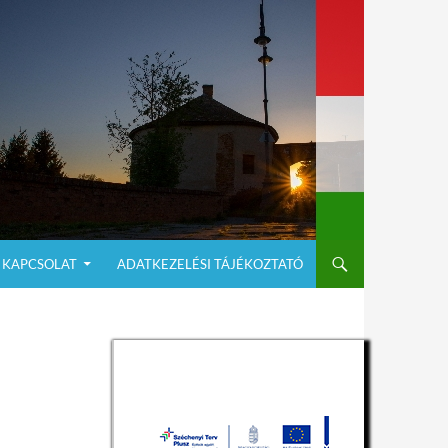
KAPCSOLAT
ADATKEZELÉSI TÁJÉKOZTATÓ