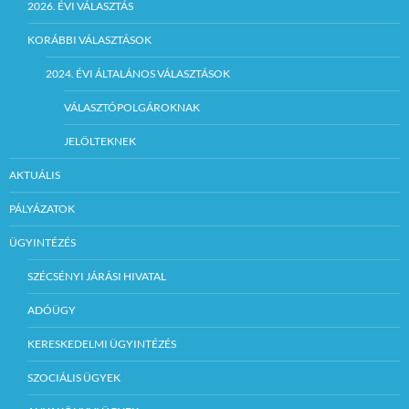
2026. ÉVI VÁLASZTÁS
KORÁBBI VÁLASZTÁSOK
2024. ÉVI ÁLTALÁNOS VÁLASZTÁSOK
VÁLASZTÓPOLGÁROKNAK
JELÖLTEKNEK
AKTUÁLIS
PÁLYÁZATOK
ÜGYINTÉZÉS
SZÉCSÉNYI JÁRÁSI HIVATAL
ADÓÜGY
KERESKEDELMI ÜGYINTÉZÉS
SZOCIÁLIS ÜGYEK