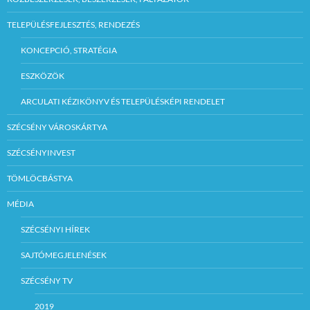
TELEPÜLÉSFEJLESZTÉS, RENDEZÉS
KONCEPCIÓ, STRATÉGIA
ESZKÖZÖK
ARCULATI KÉZIKÖNYV ÉS TELEPÜLÉSKÉPI RENDELET
SZÉCSÉNY VÁROSKÁRTYA
SZÉCSÉNYINVEST
TÖMLÖCBÁSTYA
MÉDIA
SZÉCSÉNYI HÍREK
SAJTÓMEGJELENÉSEK
SZÉCSÉNY TV
2019