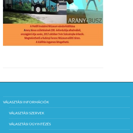
VÁLASZTÁSI INFORMÁCIÓK
VÁLASZTÁSI SZERVEK
VÁLASZTÁSI ÜGYINTÉZÉS