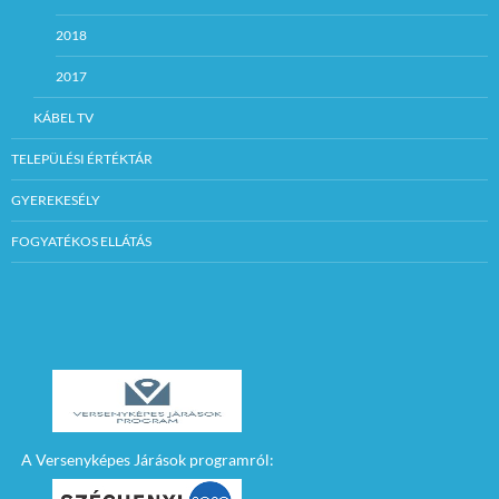
2018
2017
KÁBEL TV
TELEPÜLÉSI ÉRTÉKTÁR
GYEREKESÉLY
FOGYATÉKOS ELLÁTÁS
A Versenyképes Járások programról: