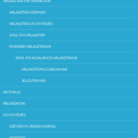
VÁLASZTÁSI INFORMÁCIÓK
VÁLASZTÁSI SZERVEK
VÁLASZTÁSI ÜGYINTÉZÉS
2026. ÉVI VÁLASZTÁS
KORÁBBI VÁLASZTÁSOK
2024. ÉVI ÁLTALÁNOS VÁLASZTÁSOK
VÁLASZTÓPOLGÁROKNAK
JELÖLTEKNEK
AKTUÁLIS
PÁLYÁZATOK
ÜGYINTÉZÉS
SZÉCSÉNYI JÁRÁSI HIVATAL
ADÓÜGY