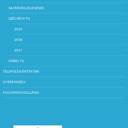
SAJTÓMEGJELENÉSEK
SZÉCSÉNY TV
2019
2018
2017
KÁBEL TV
TELEPÜLÉSI ÉRTÉKTÁR
GYEREKESÉLY
FOGYATÉKOS ELLÁTÁS