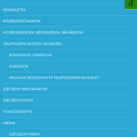
BETŰ
RENDELETEK
KÖZÉRDEKŰ ADATOK
KÖZBESZERZÉSEK, BESZERZÉSEK, PÁLYÁZATOK
TELEPÜLÉSFEJLESZTÉS, RENDEZÉS
KONCEPCIÓ, STRATÉGIA
ESZKÖZÖK
ARCULATI KÉZIKÖNYV ÉS TELEPÜLÉSKÉPI RENDELET
SZÉCSÉNY VÁROSKÁRTYA
SZÉCSÉNYINVEST
TÖMLÖCBÁSTYA
MÉDIA
SZÉCSÉNYI HÍREK