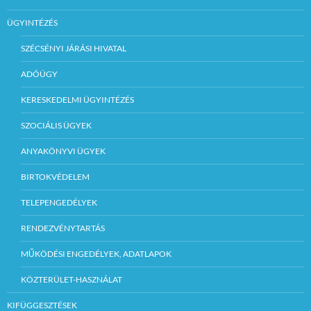
ÜGYINTÉZÉS
SZÉCSÉNYI JÁRÁSI HIVATAL
ADÓÜGY
KERESKEDELMI ÜGYINTÉZÉS
SZOCIÁLIS ÜGYEK
ANYAKÖNYVI ÜGYEK
BIRTOKVÉDELEM
TELEPENGEDÉLYEK
RENDEZVÉNYTARTÁS
MŰKÖDÉSI ENGEDÉLYEK, ADATLAPOK
KÖZTERÜLET-HASZNÁLAT
KIFÜGGESZTÉSEK