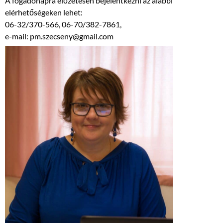
A fogadónapra előzetesen bejelentkezni az alábbi
elérhetőségeken lehet:
06-32/370-566, 06-70/382-7861,
e-mail: pm.szecseny@gmail.com