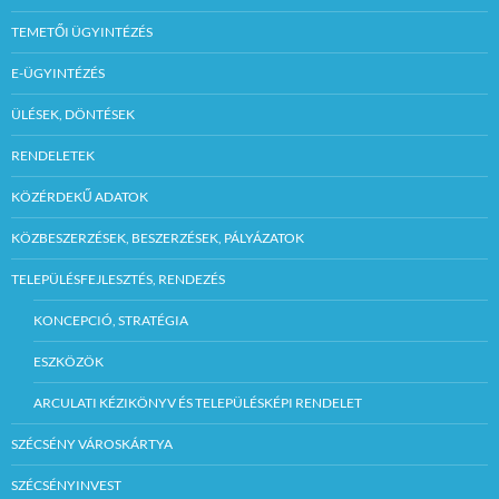
TEMETŐI ÜGYINTÉZÉS
E-ÜGYINTÉZÉS
ÜLÉSEK, DÖNTÉSEK
RENDELETEK
KÖZÉRDEKŰ ADATOK
KÖZBESZERZÉSEK, BESZERZÉSEK, PÁLYÁZATOK
TELEPÜLÉSFEJLESZTÉS, RENDEZÉS
KONCEPCIÓ, STRATÉGIA
ESZKÖZÖK
ARCULATI KÉZIKÖNYV ÉS TELEPÜLÉSKÉPI RENDELET
SZÉCSÉNY VÁROSKÁRTYA
SZÉCSÉNYINVEST