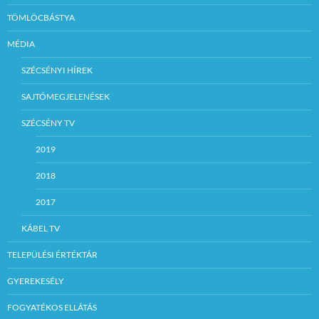
TÖMLÖCBÁSTYA
MÉDIA
SZÉCSÉNYI HÍREK
SAJTÓMEGJELENÉSEK
SZÉCSÉNY TV
2019
2018
2017
KÁBEL TV
TELEPÜLÉSI ÉRTÉKTÁR
GYEREKESÉLY
FOGYATÉKOS ELLÁTÁS