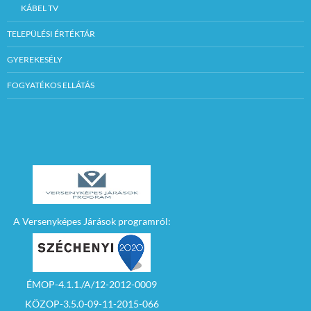
KÁBEL TV
TELEPÜLÉSI ÉRTÉKTÁR
GYEREKESÉLY
FOGYATÉKOS ELLÁTÁS
A Versenyképes Járások programról:
ÉMOP-4.1.1./A/12-2012-0009
KÖZOP-3.5.0-09-11-2015-066