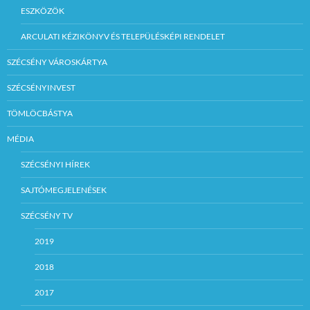
ESZKÖZÖK
ARCULATI KÉZIKÖNYV ÉS TELEPÜLÉSKÉPI RENDELET
SZÉCSÉNY VÁROSKÁRTYA
SZÉCSÉNYINVEST
TÖMLÖCBÁSTYA
MÉDIA
SZÉCSÉNYI HÍREK
SAJTÓMEGJELENÉSEK
SZÉCSÉNY TV
2019
2018
2017