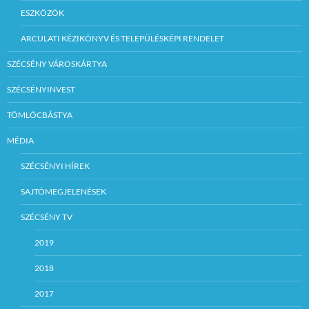
ESZKÖZÖK
ARCULATI KÉZIKÖNYV ÉS TELEPÜLÉSKÉPI RENDELET
SZÉCSÉNY VÁROSKÁRTYA
SZÉCSÉNYINVEST
TÖMLÖCBÁSTYA
MÉDIA
SZÉCSÉNYI HÍREK
SAJTÓMEGJELENÉSEK
SZÉCSÉNY TV
2019
2018
2017