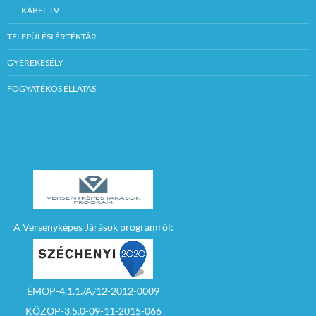
KÁBEL TV
TELEPÜLÉSI ÉRTÉKTÁR
GYEREKESÉLY
FOGYATÉKOS ELLÁTÁS
A Versenyképes Járások programról:
ÉMOP-4.1.1./A/12-2012-0009
KÖZOP-3.5.0-09-11-2015-066