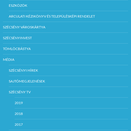
ESZKÖZÖK
ARCULATI KÉZIKÖNYV ÉS TELEPÜLÉSKÉPI RENDELET
SZÉCSÉNY VÁROSKÁRTYA
SZÉCSÉNYINVEST
TÖMLÖCBÁSTYA
MÉDIA
SZÉCSÉNYI HÍREK
SAJTÓMEGJELENÉSEK
SZÉCSÉNY TV
2019
2018
2017