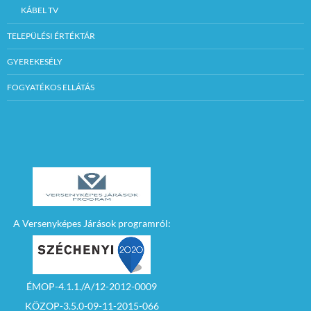
KÁBEL TV
TELEPÜLÉSI ÉRTÉKTÁR
GYEREKESÉLY
FOGYATÉKOS ELLÁTÁS
A Versenyképes Járások programról:
ÉMOP-4.1.1./A/12-2012-0009
KÖZOP-3.5.0-09-11-2015-066