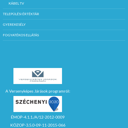
KÁBEL TV
TELEPÜLÉSI ÉRTÉKTÁR
GYEREKESÉLY
FOGYATÉKOS ELLÁTÁS
A Versenyképes Járások programról:
ÉMOP-4.1.1./A/12-2012-0009
KÖZOP-3.5.0-09-11-2015-066