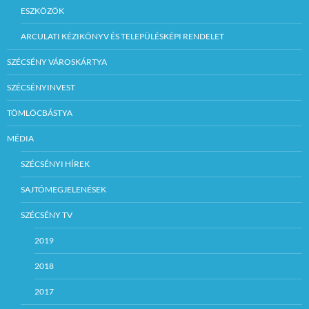
ESZKÖZÖK
ARCULATI KÉZIKÖNYV ÉS TELEPÜLÉSKÉPI RENDELET
SZÉCSÉNY VÁROSKÁRTYA
SZÉCSÉNYINVEST
TÖMLÖCBÁSTYA
MÉDIA
SZÉCSÉNYI HÍREK
SAJTÓMEGJELENÉSEK
SZÉCSÉNY TV
2019
2018
2017