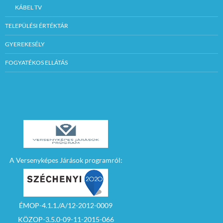
KÁBEL TV
TELEPÜLÉSI ÉRTÉKTÁR
GYEREKESÉLY
FOGYATÉKOS ELLÁTÁS
A Versenyképes Járások programról:
ÉMOP-4.1.1./A/12-2012-0009
KÖZOP-3.5.0-09-11-2015-066