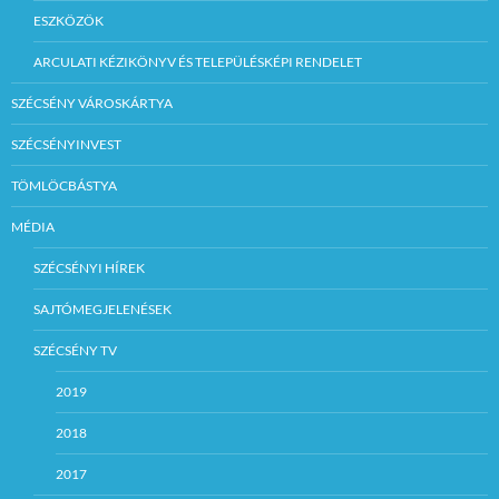
ESZKÖZÖK
ARCULATI KÉZIKÖNYV ÉS TELEPÜLÉSKÉPI RENDELET
SZÉCSÉNY VÁROSKÁRTYA
SZÉCSÉNYINVEST
TÖMLÖCBÁSTYA
MÉDIA
SZÉCSÉNYI HÍREK
SAJTÓMEGJELENÉSEK
SZÉCSÉNY TV
2019
2018
2017