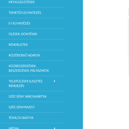
KIFÜGGESZTÉSEK
TEMETŐI ÜGYINTÉZÉS
E-ÜGYINTÉZÉS
ÜLÉSEK, DÖNTÉSEK
RENDELETEK
KÖZÉRDEKŰ ADATOK
KÖZBESZERZÉSEK,
BESZERZÉSEK, PÁLYÁZATOK
TELEPÜLÉSFEJLESZTÉS,
RENDEZÉS
SZÉCSÉNY VÁROSKÁRTYA
SZÉCSÉNYINVEST
TÖMLÖCBÁSTYA
MÉDIA