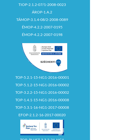
TIOP-2.1.2-07/1-2008-0023
ÁROP-1.A.2
TÁMOP-3.1.4-08/2-2008-0089
ÉMOP-4.2.2-2007-0195
ÉMOP-4.2.2-2007-0198
TOP-5.2.1-15-NG1-2016-00001
TOP-5.1.2-15-NG1-2016-00002
TOP-3.2.2-15-NG1-2016-00002
TOP-1.4.1-15-NG1-2016-00008
TOP-5.3.1-16-NG1-2017-00008
EFOP-2.1.2-16-2017-00020
TOP_PLUSZ-3.3.2-21-NG1