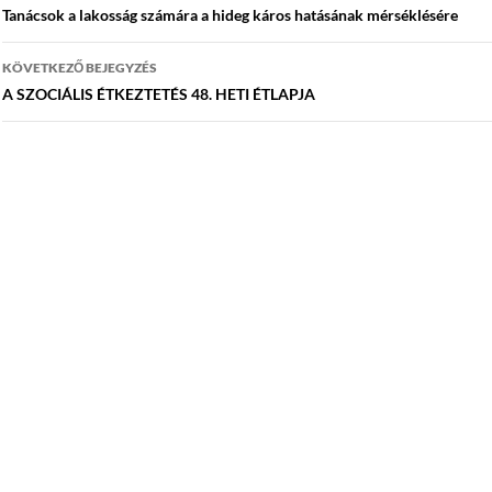
navigáció
Tanácsok a lakosság számára a hideg káros hatásának mérséklésére
KÖVETKEZŐ BEJEGYZÉS
A SZOCIÁLIS ÉTKEZTETÉS 48. HETI ÉTLAPJA