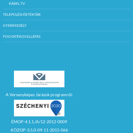
KÁBEL TV
TELEPÜLÉSI ÉRTÉKTÁR
GYEREKESÉLY
FOGYATÉKOS ELLÁTÁS
A Versenyképes Járások programról:
ÉMOP-4.1.1./A/12-2012-0009
KÖZOP-3.5.0-09-11-2015-066