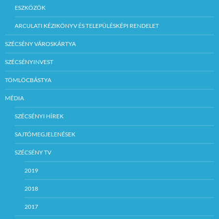
ESZKÖZÖK
ARCULATI KÉZIKÖNYV ÉS TELEPÜLÉSKÉPI RENDELET
SZÉCSÉNY VÁROSKÁRTYA
SZÉCSÉNYINVEST
TÖMLÖCBÁSTYA
MÉDIA
SZÉCSÉNYI HÍREK
SAJTÓMEGJELENÉSEK
SZÉCSÉNY TV
2019
2018
2017