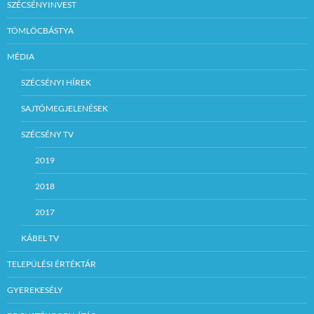
SZÉCSÉNYINVEST
TÖMLÖCBÁSTYA
MÉDIA
SZÉCSÉNYI HÍREK
SAJTÓMEGJELENÉSEK
SZÉCSÉNY TV
2019
2018
2017
KÁBEL TV
TELEPÜLÉSI ÉRTÉKTÁR
GYEREKESÉLY