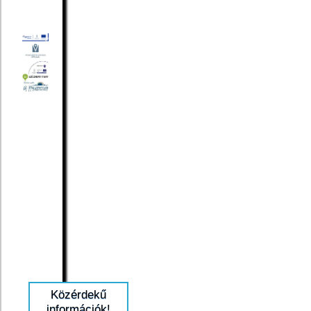
Közérdekű
információk!