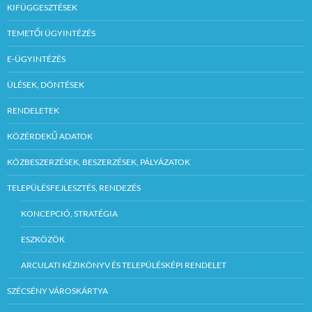
KIFÜGGESZTÉSEK
TEMETŐI ÜGYINTÉZÉS
E-ÜGYINTÉZÉS
ÜLÉSEK, DÖNTÉSEK
RENDELETEK
KÖZÉRDEKŰ ADATOK
KÖZBESZERZÉSEK, BESZERZÉSEK, PÁLYÁZATOK
TELEPÜLÉSFEJLESZTÉS, RENDEZÉS
KONCEPCIÓ, STRATÉGIA
ESZKÖZÖK
ARCULATI KÉZIKÖNYV ÉS TELEPÜLÉSKÉPI RENDELET
SZÉCSÉNY VÁROSKÁRTYA