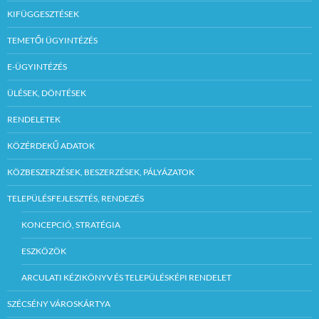
KIFÜGGESZTÉSEK
TEMETŐI ÜGYINTÉZÉS
E-ÜGYINTÉZÉS
ÜLÉSEK, DÖNTÉSEK
RENDELETEK
KÖZÉRDEKŰ ADATOK
KÖZBESZERZÉSEK, BESZERZÉSEK, PÁLYÁZATOK
TELEPÜLÉSFEJLESZTÉS, RENDEZÉS
KONCEPCIÓ, STRATÉGIA
ESZKÖZÖK
ARCULATI KÉZIKÖNYV ÉS TELEPÜLÉSKÉPI RENDELET
SZÉCSÉNY VÁROSKÁRTYA