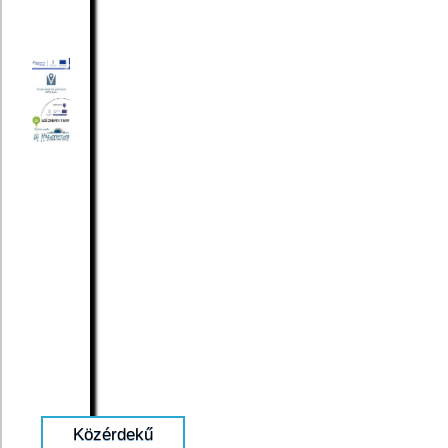
Közérdekű