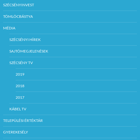
SZÉCSÉNYINVEST
TÖMLÖCBÁSTYA
MÉDIA
SZÉCSÉNYI HÍREK
SAJTÓMEGJELENÉSEK
SZÉCSÉNY TV
2019
2018
2017
KÁBEL TV
TELEPÜLÉSI ÉRTÉKTÁR
GYEREKESÉLY