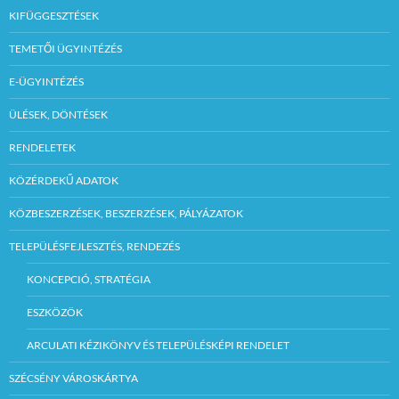
KIFÜGGESZTÉSEK
TEMETŐI ÜGYINTÉZÉS
E-ÜGYINTÉZÉS
ÜLÉSEK, DÖNTÉSEK
RENDELETEK
KÖZÉRDEKŰ ADATOK
KÖZBESZERZÉSEK, BESZERZÉSEK, PÁLYÁZATOK
TELEPÜLÉSFEJLESZTÉS, RENDEZÉS
KONCEPCIÓ, STRATÉGIA
ESZKÖZÖK
ARCULATI KÉZIKÖNYV ÉS TELEPÜLÉSKÉPI RENDELET
SZÉCSÉNY VÁROSKÁRTYA