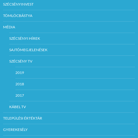
SZÉCSÉNYINVEST
TÖMLÖCBÁSTYA
MÉDIA
SZÉCSÉNYI HÍREK
SAJTÓMEGJELENÉSEK
SZÉCSÉNY TV
2019
2018
2017
KÁBEL TV
TELEPÜLÉSI ÉRTÉKTÁR
GYEREKESÉLY