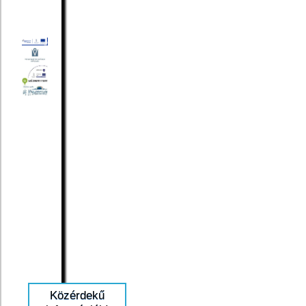
Közérdekű