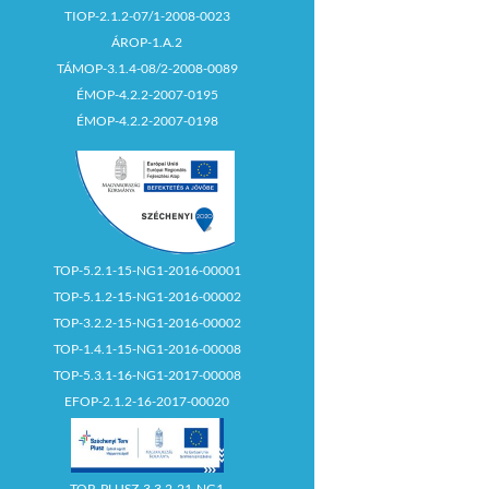
TIOP-2.1.2-07/1-2008-0023
ÁROP-1.A.2
TÁMOP-3.1.4-08/2-2008-0089
ÉMOP-4.2.2-2007-0195
ÉMOP-4.2.2-2007-0198
TOP-5.2.1-15-NG1-2016-00001
TOP-5.1.2-15-NG1-2016-00002
TOP-3.2.2-15-NG1-2016-00002
TOP-1.4.1-15-NG1-2016-00008
TOP-5.3.1-16-NG1-2017-00008
EFOP-2.1.2-16-2017-00020
TOP_PLUSZ-3.3.2-21-NG1