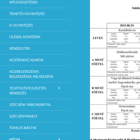
KIFÜGGESZTÉSEK
TEMETŐI ÜGYINTÉZÉS
E-ÜGYINTÉZÉS
ÜLÉSEK, DÖNTÉSEK
RENDELETEK
KÖZÉRDEKŰ ADATOK
KÖZBESZERZÉSEK,
BESZERZÉSEK, PÁLYÁZATOK
TELEPÜLÉSFEJLESZTÉS,
RENDEZÉS
SZÉCSÉNY VÁROSKÁRTYA
SZÉCSÉNYINVEST
TÖMLÖCBÁSTYA
MÉDIA