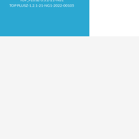
TOP PLUSZ-1.2.1-21-NG1-2022-00105
Proudly powered by WordPress