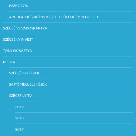
ESZKÖZÖK
ARCULATI KÉZIKÖNYV ÉS TELEPÜLÉSKÉPI RENDELET
SZÉCSÉNY VÁROSKÁRTYA
SZÉCSÉNYINVEST
TÖMLÖCBÁSTYA
MÉDIA
SZÉCSÉNYI HÍREK
SAJTÓMEGJELENÉSEK
SZÉCSÉNY TV
2019
2018
2017