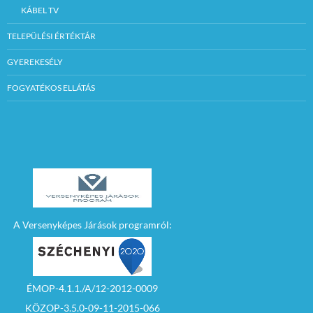
KÁBEL TV
TELEPÜLÉSI ÉRTÉKTÁR
GYEREKESÉLY
FOGYATÉKOS ELLÁTÁS
A Versenyképes Járások programról:
ÉMOP-4.1.1./A/12-2012-0009
KÖZOP-3.5.0-09-11-2015-066