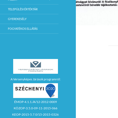
TELEPÜLÉSI ÉRTÉKTÁR
GYEREKESÉLY
FOGYATÉKOS ELLÁTÁS
A Versenyképes Járások programról:
ÉMOP-4.1.1./A/12-2012-0009
KÖZOP-3.5.0-09-11-2015-066
KEOP-2015-5.7.0/15-2015-0326