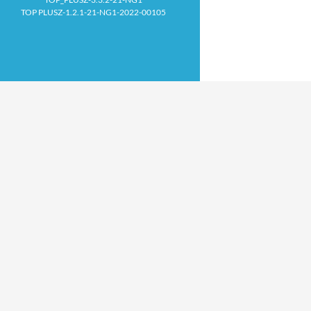
TOP PLUSZ-1.2.1-21-NG1-2022-00105
Proudly powered by WordPress