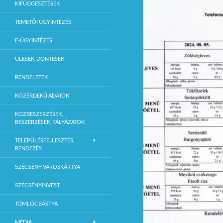
KIFÜGGESZTÉSEK
TEMETŐI ÜGYINTÉZÉS
E-ÜGYINTÉZÉS
ÜLÉSEK, DÖNTÉSEK
RENDELETEK
KÖZÉRDEKŰ ADATOK
KÖZBESZERZÉSEK,
BESZERZÉSEK, PÁLYÁZATOK
TELEPÜLÉSFEJLESZTÉS,
RENDEZÉS
SZÉCSÉNY VÁROSKÁRTYA
SZÉCSÉNYINVEST
TÖMLÖCBÁSTYA
MÉDIA