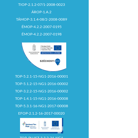
TIOP-2.1.2-07/1-2008-0023
ÁROP-1.A.2
TÁMOP-3.1.4-08/2-2008-0089
ÉMOP-4.2.2-2007-0195
ÉMOP-4.2.2-2007-0198
TOP-5.2.1-15-NG1-2016-00001
TOP-5.1.2-15-NG1-2016-00002
TOP-3.2.2-15-NG1-2016-00002
TOP-1.4.1-15-NG1-2016-00008
TOP-5.3.1-16-NG1-2017-00008
EFOP-2.1.2-16-2017-00020
TOP_PLUSZ-3.3.2-21-NG1