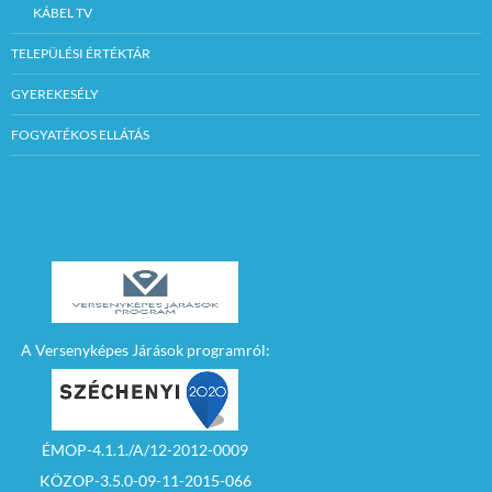
KÁBEL TV
TELEPÜLÉSI ÉRTÉKTÁR
GYEREKESÉLY
FOGYATÉKOS ELLÁTÁS
A Versenyképes Járások programról:
ÉMOP-4.1.1./A/12-2012-0009
KÖZOP-3.5.0-09-11-2015-066