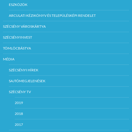
ESZKÖZÖK
ARCULATI KÉZIKÖNYV ÉS TELEPÜLÉSKÉPI RENDELET
SZÉCSÉNY VÁROSKÁRTYA
SZÉCSÉNYINVEST
TÖMLÖCBÁSTYA
MÉDIA
SZÉCSÉNYI HÍREK
SAJTÓMEGJELENÉSEK
SZÉCSÉNY TV
2019
2018
2017