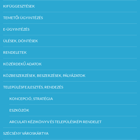
KIFÜGGESZTÉSEK
TEMETŐI ÜGYINTÉZÉS
E-ÜGYINTÉZÉS
ÜLÉSEK, DÖNTÉSEK
RENDELETEK
KÖZÉRDEKŰ ADATOK
KÖZBESZERZÉSEK, BESZERZÉSEK, PÁLYÁZATOK
TELEPÜLÉSFEJLESZTÉS, RENDEZÉS
KONCEPCIÓ, STRATÉGIA
ESZKÖZÖK
ARCULATI KÉZIKÖNYV ÉS TELEPÜLÉSKÉPI RENDELET
SZÉCSÉNY VÁROSKÁRTYA