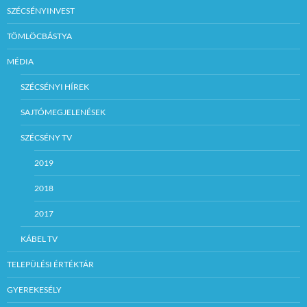
SZÉCSÉNYINVEST
TÖMLÖCBÁSTYA
MÉDIA
SZÉCSÉNYI HÍREK
SAJTÓMEGJELENÉSEK
SZÉCSÉNY TV
2019
2018
2017
KÁBEL TV
TELEPÜLÉSI ÉRTÉKTÁR
GYEREKESÉLY