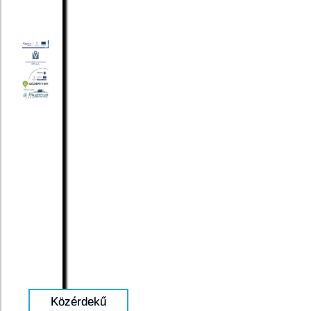
Közérdekű