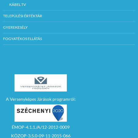
KÁBEL TV
TELEPÜLÉSI ÉRTÉKTÁR
GYEREKESÉLY
FOGYATÉKOS ELLÁTÁS
A Versenyképes Járások programról:
ÉMOP-4.1.1./A/12-2012-0009
KÖZOP-3.5.0-09-11-2015-066