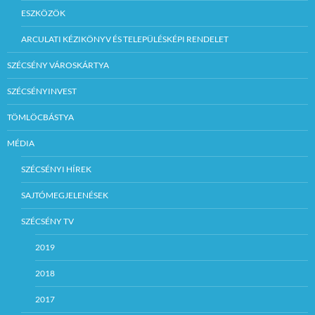
ESZKÖZÖK
ARCULATI KÉZIKÖNYV ÉS TELEPÜLÉSKÉPI RENDELET
SZÉCSÉNY VÁROSKÁRTYA
SZÉCSÉNYINVEST
TÖMLÖCBÁSTYA
MÉDIA
SZÉCSÉNYI HÍREK
SAJTÓMEGJELENÉSEK
SZÉCSÉNY TV
2019
2018
2017