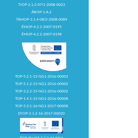
TIOP-2.1.2-07/1-2008-0023
ÁROP-1.A.2
TÁMOP-3.1.4-08/2-2008-0089
ÉMOP-4.2.2-2007-0195
ÉMOP-4.2.2-2007-0198
TOP-5.2.1-15-NG1-2016-00001
TOP-5.1.2-15-NG1-2016-00002
TOP-3.2.2-15-NG1-2016-00002
TOP-1.4.1-15-NG1-2016-00008
TOP-5.3.1-16-NG1-2017-00008
EFOP-2.1.2-16-2017-00020
TOP_PLUSZ-3.3.2-21-NG1