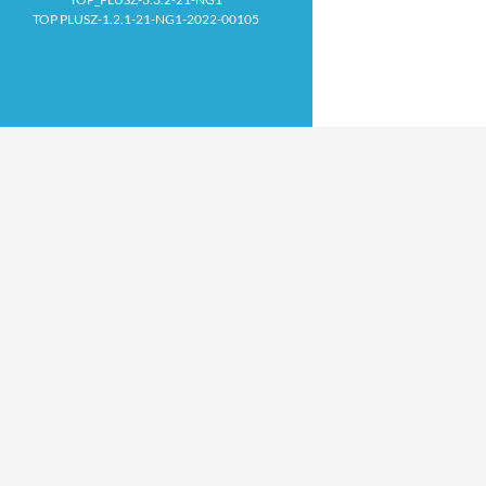
TOP PLUSZ-1.2.1-21-NG1-2022-00105
Proudly powered by WordPress