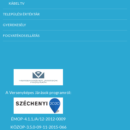
KÁBEL TV
TELEPÜLÉSI ÉRTÉKTÁR
GYEREKESÉLY
FOGYATÉKOS ELLÁTÁS
A Versenyképes Járások programról:
ÉMOP-4.1.1./A/12-2012-0009
KÖZOP-3.5.0-09-11-2015-066