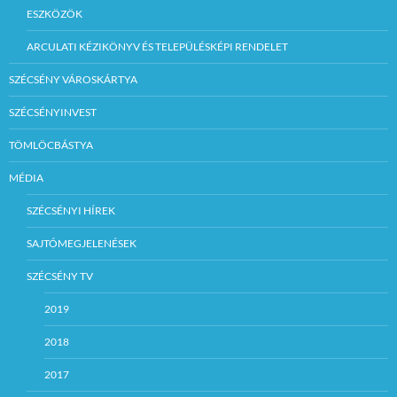
ESZKÖZÖK
ARCULATI KÉZIKÖNYV ÉS TELEPÜLÉSKÉPI RENDELET
SZÉCSÉNY VÁROSKÁRTYA
SZÉCSÉNYINVEST
TÖMLÖCBÁSTYA
MÉDIA
SZÉCSÉNYI HÍREK
SAJTÓMEGJELENÉSEK
SZÉCSÉNY TV
2019
2018
2017