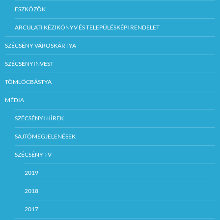
ESZKÖZÖK
ARCULATI KÉZIKÖNYV ÉS TELEPÜLÉSKÉPI RENDELET
SZÉCSÉNY VÁROSKÁRTYA
SZÉCSÉNYINVEST
TÖMLÖCBÁSTYA
MÉDIA
SZÉCSÉNYI HÍREK
SAJTÓMEGJELENÉSEK
SZÉCSÉNY TV
2019
2018
2017