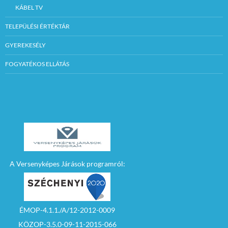
KÁBEL TV
TELEPÜLÉSI ÉRTÉKTÁR
GYEREKESÉLY
FOGYATÉKOS ELLÁTÁS
A Versenyképes Járások programról:
ÉMOP-4.1.1./A/12-2012-0009
KÖZOP-3.5.0-09-11-2015-066