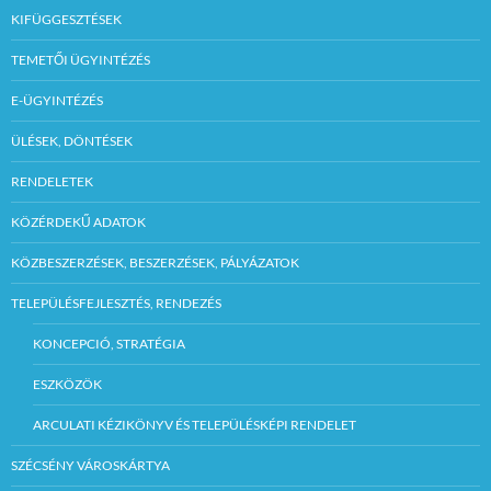
KIFÜGGESZTÉSEK
TEMETŐI ÜGYINTÉZÉS
E-ÜGYINTÉZÉS
ÜLÉSEK, DÖNTÉSEK
RENDELETEK
KÖZÉRDEKŰ ADATOK
KÖZBESZERZÉSEK, BESZERZÉSEK, PÁLYÁZATOK
TELEPÜLÉSFEJLESZTÉS, RENDEZÉS
KONCEPCIÓ, STRATÉGIA
ESZKÖZÖK
ARCULATI KÉZIKÖNYV ÉS TELEPÜLÉSKÉPI RENDELET
SZÉCSÉNY VÁROSKÁRTYA