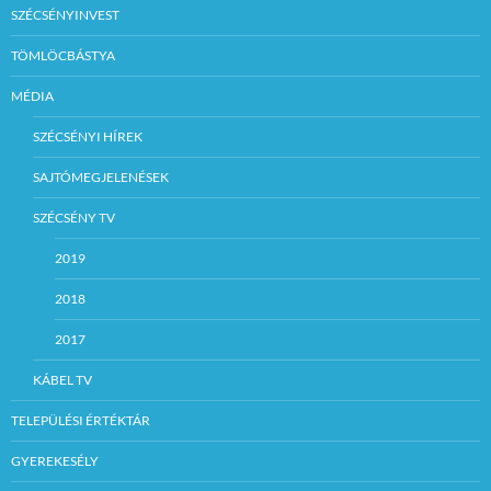
SZÉCSÉNYINVEST
TÖMLÖCBÁSTYA
MÉDIA
SZÉCSÉNYI HÍREK
SAJTÓMEGJELENÉSEK
SZÉCSÉNY TV
2019
2018
2017
KÁBEL TV
TELEPÜLÉSI ÉRTÉKTÁR
GYEREKESÉLY