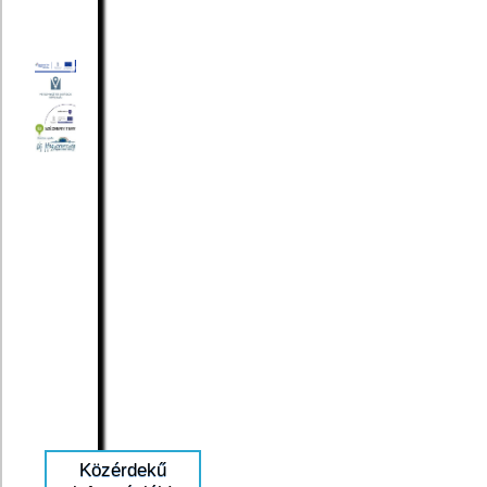
Közérdekű