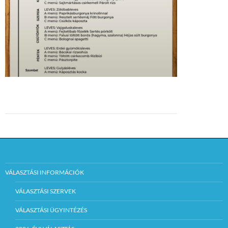
VÁLASZTÁSI INFORMÁCIÓK
VÁLASZTÁSI SZERVEK
VÁLASZTÁSI ÜGYINTÉZÉS