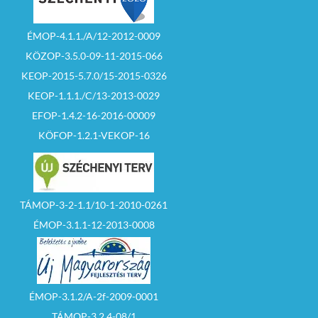
ÉMOP-4.1.1./A/12-2012-0009
KÖZOP-3.5.0-09-11-2015-066
KEOP-2015-5.7.0/15-2015-0326
KEOP-1.1.1./C/13-2013-0029
EFOP-1.4.2-16-2016-00009
KÖFOP-1.2.1-VEKOP-16
TÁMOP-3-2-1.1/10-1-2010-0261
ÉMOP-3.1.1-12-2013-0008
ÉMOP-3.1.2/A-2f-2009-0001
TÁMOP-3.2.4-08/1