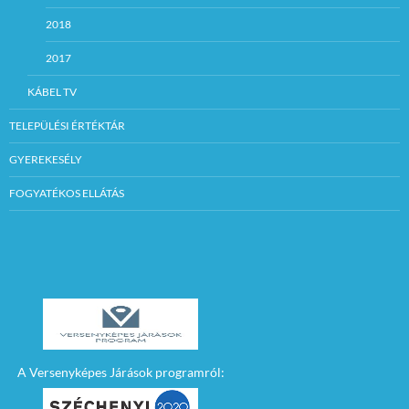
2018
2017
KÁBEL TV
TELEPÜLÉSI ÉRTÉKTÁR
GYEREKESÉLY
FOGYATÉKOS ELLÁTÁS
A Versenyképes Járások programról: