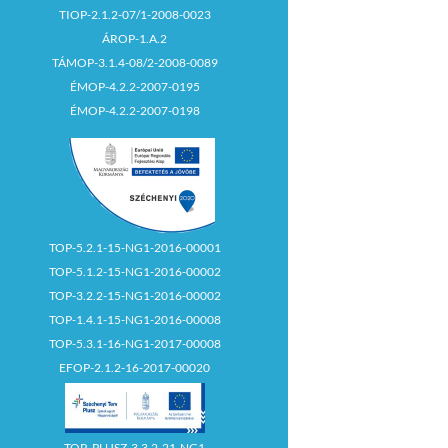
TIOP-2.1.2-07/1-2008-0023
ÁROP-1.A.2
TÁMOP-3.1.4-08/2-2008-0089
ÉMOP-4.2.2-2007-0195
ÉMOP-4.2.2-2007-0198
TOP-5.2.1-15-NG1-2016-00001
TOP-5.1.2-15-NG1-2016-00002
TOP-3.2.2-15-NG1-2016-00002
TOP-1.4.1-15-NG1-2016-00008
TOP-5.3.1-16-NG1-2017-00008
EFOP-2.1.2-16-2017-00020
TOP_PLUSZ-3.3.2-21-NG1