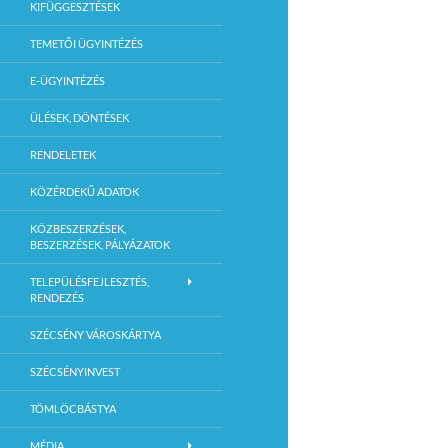
KIFÜGGESZTÉSEK
TEMETŐI ÜGYINTÉZÉS
E-ÜGYINTÉZÉS
ÜLÉSEK, DÖNTÉSEK
RENDELETEK
KÖZÉRDEKŰ ADATOK
KÖZBESZERZÉSEK,
BESZERZÉSEK, PÁLYÁZATOK
TELEPÜLÉSFEJLESZTÉS,
RENDEZÉS
SZÉCSÉNY VÁROSKÁRTYA
SZÉCSÉNYINVEST
TÖMLÖCBÁSTYA
MÉDIA