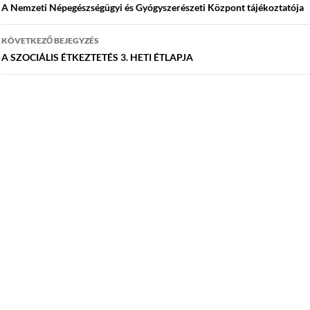
navigáció
A Nemzeti Népegészségügyi és Gyógyszerészeti Központ tájékoztatója
KÖVETKEZŐ BEJEGYZÉS
A SZOCIÁLIS ÉTKEZTETÉS 3. HETI ÉTLAPJA