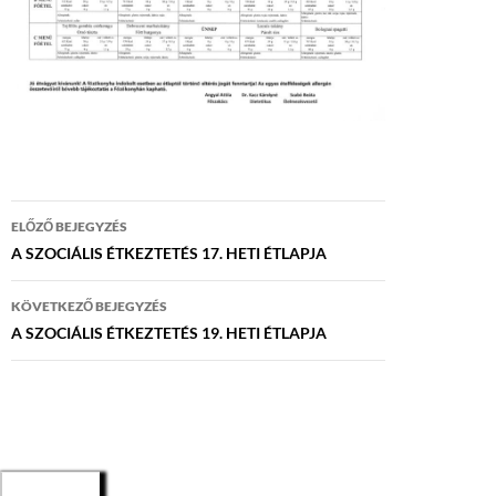
Bejegyzés
ELŐZŐ BEJEGYZÉS
navigáció
A SZOCIÁLIS ÉTKEZTETÉS 17. HETI ÉTLAPJA
KÖVETKEZŐ BEJEGYZÉS
A SZOCIÁLIS ÉTKEZTETÉS 19. HETI ÉTLAPJA