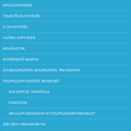
KIFÜGGESZTÉSEK
TEMETŐI ÜGYINTÉZÉS
E-ÜGYINTÉZÉS
ÜLÉSEK, DÖNTÉSEK
RENDELETEK
KÖZÉRDEKŰ ADATOK
KÖZBESZERZÉSEK, BESZERZÉSEK, PÁLYÁZATOK
TELEPÜLÉSFEJLESZTÉS, RENDEZÉS
KONCEPCIÓ, STRATÉGIA
ESZKÖZÖK
ARCULATI KÉZIKÖNYV ÉS TELEPÜLÉSKÉPI RENDELET
SZÉCSÉNY VÁROSKÁRTYA